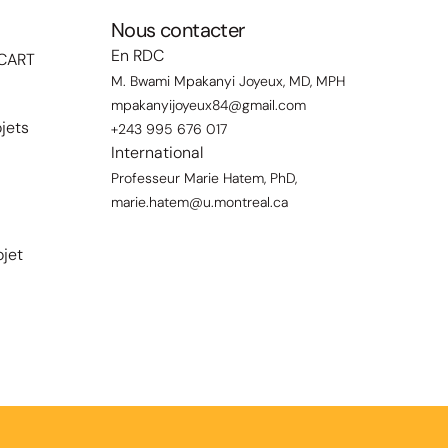
Nous contacter
En RDC
'ICART
M. Bwami Mpakanyi Joyeux, MD, MPH
mpakanyijoyeux84@gmail.com
jets
+243 995 676 017
International
Professeur Marie Hatem, PhD,
marie.hatem@u.montreal.ca
jet