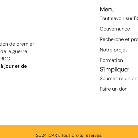
Menu
Tout savoir sur l
Gouvernance
Recherche et pro
tion de premier
Notre projet
de la guerre
 RDC.
Formation
à jour et de
S'impliquer
Soumettre un pro
Faire un don
2024 ICART. Tous droits réservés.