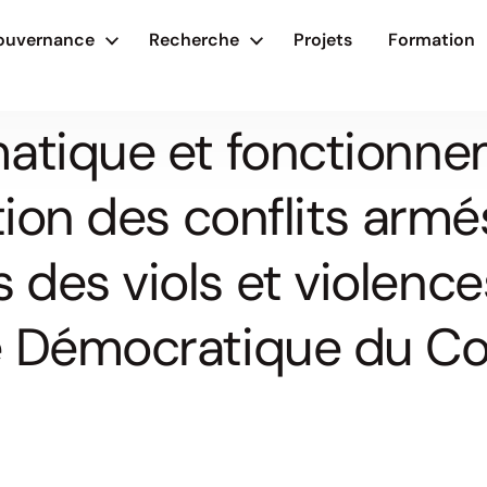
ouvernance
Recherche
Projets
Formation
matique et fonctionn
tion des conflits armé
es viols et violences 
e Démocratique du C